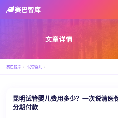
赛巴智库
文章详情
赛巴智库
/
试管婴儿
/
昆明试管婴儿费用多少？一次说清医
分期付款