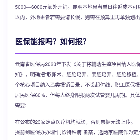
5000—6000元额外开销。昆明本地患者单日往返成本可
以内，外地患者若需要请长假，则需在预算里再单独划出
医保能报吗？如何报？
云南省医保局2023年下发《关于将辅助生殖项目纳入医
知》，明确把“取卵术、胚胎培养、囊胚培养、胚胎移植、
个核心项目纳入乙类报销目录，不设起付线，职工医保报
居民医保60%，但每人终身限报两次试管婴儿周期。具
需要:
在公布的23家定点医疗机构就诊，否则票据无法上传。
提前到医保办办理“门诊特殊病”备案，选两家医院作为定