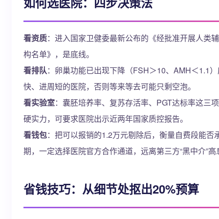
如何选医院：四步决策法
看资质
：进入国家卫健委最新公布的《经批准开展人类辅
构名单》，是底线。
看排队
：卵巢功能已出现下降（FSH＞10、AMH＜1.1
快、进周短的医院，否则等来等去可能只剩空泡。
看实验室
：囊胚培养率、复苏存活率、PGT达标率这三
硬实力，可要求医院出示近两年国家质控报告。
看钱包
：把可以报销的1.2万元剔除后，衡量自费段能否
期，一定选择医院官方合作通道，远离第三方“黑中介”高
省钱技巧：从细节处抠出20%预算