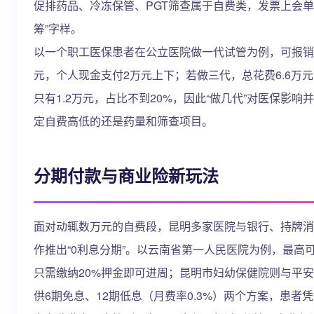
促排药品、冷冻保管、PGT筛查属于自费类，发票上会单
筹”字样。
以一个职工医保患者在公立医院做一代试管为例，可报销金
元，个人现金支付2万元上下；若做三代，总花费6.6万
只有1.2万元，占比不到20%，因此“做几代”对医保影响
定自费高低的还是药量和筛查项目。
分期付款与商业险新玩法
面对动辄数万元的自费段，昆明多家医院与银行、持牌消
作推出“0利息分期”。以云南省第一人民医院为例，最高可
只需缴纳20%押金即可进周；昆明市妇幼保健院则与平
供6期免息、12期低息（月费率0.3%）两个方案，患者