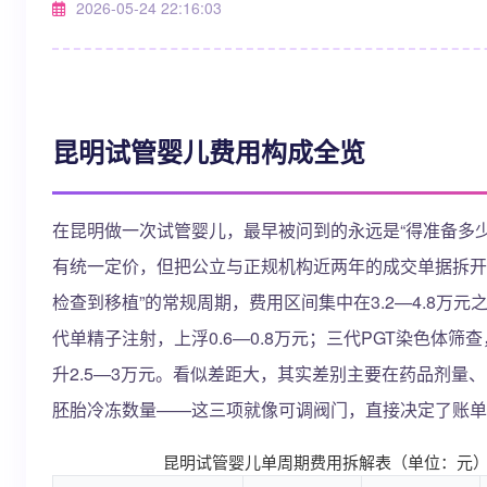
2026-05-24 22:16:03
昆明试管婴儿费用构成全览
在昆明做一次试管婴儿，最早被问到的永远是“得准备多少
有统一定价，但把公立与正规机构近两年的成交单据拆开
检查到移植”的常规周期，费用区间集中在3.2—4.8万元
代单精子注射，上浮0.6—0.8万元；三代PGT染色体筛
升2.5—3万元。看似差距大，其实差别主要在药品剂量
胚胎冷冻数量——这三项就像可调阀门，直接决定了账单
昆明试管婴儿单周期费用拆解表（单位：元