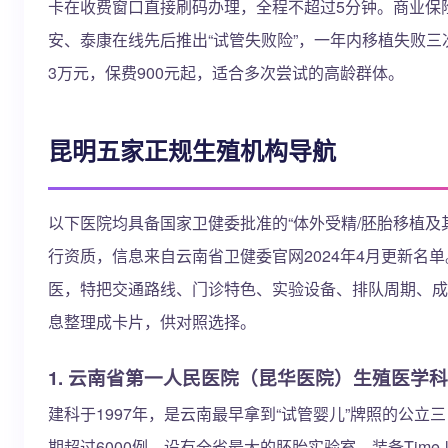
卡在收费窗口直接刷码办理，全程不超过5分钟。商业保
安、泰康在线先后推出“试管失败险”，一年内移植失败三次
3万元，保费900元起，适合多次尝试的高龄群体。
昆明五家正规生殖机构导航
以下医院均具备国家卫健委批准的“体外受精/胚胎移植及
行资质，信息来自云南省卫健委官网2024年4月更新名
医，特把交通路线、门诊特色、实验设备、排队周期、成
息整理成卡片，供对照选择。
1. 云南省第一人民医院（昆华医院）生殖医学科
建科于1997年，是云南最早拿到“试管婴儿”牌照的公立
期超过6000例，设有全省最大的胚胎实验室，装备Time-l