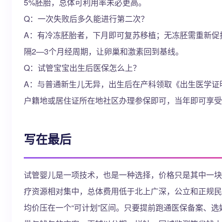
5%胚胎，总体可利用率未必更高。
Q：一次失败后多久能进行第二次？
A：有冷冻胚胎者，下月即可复苏移植；无冻胚需重新促
隔2—3个月经周期，让卵巢和激素回到基线。
Q：试管宝宝出生后医保怎么上？
A：与普通新生儿无异，出生后在产科领取《出生医学证
户籍地或居住证所在地社区办理参保即可，当年即可享受
写在最后
试管婴儿是一项技术，也是一种选择，价格只是其中一块
疗资源相对集中，总体费用低于北上广深，公立和正规民
均价压在一个“可计划”区间。只要提前跑通医保备案、选