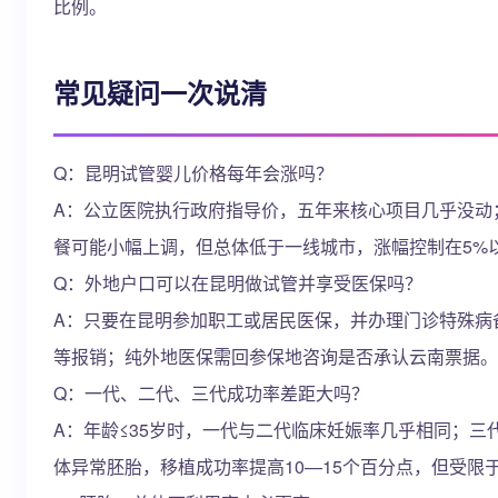
比例。
常见疑问一次说清
Q：昆明试管婴儿价格每年会涨吗？
A：公立医院执行政府指导价，五年来核心项目几乎没动
餐可能小幅上调，但总体低于一线城市，涨幅控制在5%
Q：外地户口可以在昆明做试管并享受医保吗？
A：只要在昆明参加职工或居民医保，并办理门诊特殊病
等报销；纯外地医保需回参保地咨询是否承认云南票据。
Q：一代、二代、三代成功率差距大吗？
A：年龄≤35岁时，一代与二代临床妊娠率几乎相同；三
体异常胚胎，移植成功率提高10—15个百分点，但受限