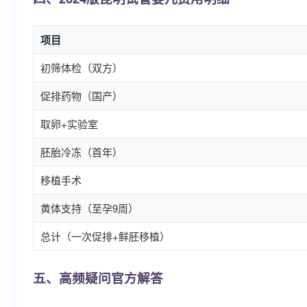
项目
初筛体检（双方）
促排药物（国产）
取卵+实验室
胚胎冷冻（首年）
移植手术
黄体支持（至孕9周）
总计（一次促排+鲜胚移植）
五、高频疑问官方解答