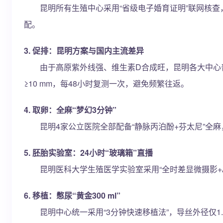
昆明所有生殖中心采用“省级电子婚育证明”联网核查，
配。
3. 促排：昆明方案与国内主流差异
由于高原紫外线强、维生素D合成旺，昆明各大中心普遍采用
≥10 mm，每48小时复测一次，避免频繁往返。
4. 取卵：全麻“梦幻3分钟”
昆明4家公立医院全部配备“静脉丙泊酚+芬太尼”全麻，平
5. 胚胎实验室：24小时“玻璃箱”直播
昆明医科大学生殖医学实验室采用“全时差显微摄影+AI
6. 移植：憋尿“黄金300 ml”
昆明中心统一采用“3分钟快速移植法”，导丝外径仅1.6