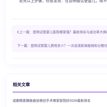
走完以上步骤，你会发现：在昆明做试管婴儿，既不必远赴
上一篇：昆明试管婴儿医院哪家强？最新排名与成功率大揭
下一篇：昆明试管婴儿费用多少？一次说清医保报销和分期
相关文章
成都精索静脉曲张微创手术哪家医院好2026最新排名