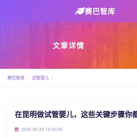
赛巴智库
文章详情
赛巴智库
/
试管婴儿
/
在昆明做试管婴儿，这些关键步骤你
2026-05-23 14:40:03