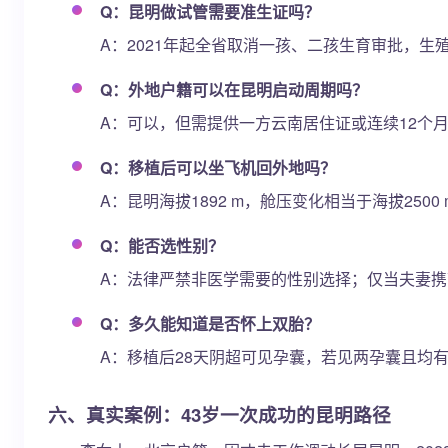
Q：昆明做试管需要准生证吗？
A：2021年起全省取消一孩、二孩生育审批，
Q：外地户籍可以在昆明启动周期吗？
A：可以，但需提供一方云南居住证或连续12个
Q：移植后可以坐飞机回外地吗？
A：昆明海拔1892 m，舱压变化相当于海拔250
Q：能否选性别？
A：法律严禁非医学需要的性别选择；仅当夫妻携带
Q：多久能知道是否怀上双胎？
A：移植后28天阴超可见孕囊，若见两孕囊且均
六、真实案例：43岁一次成功的昆明路径