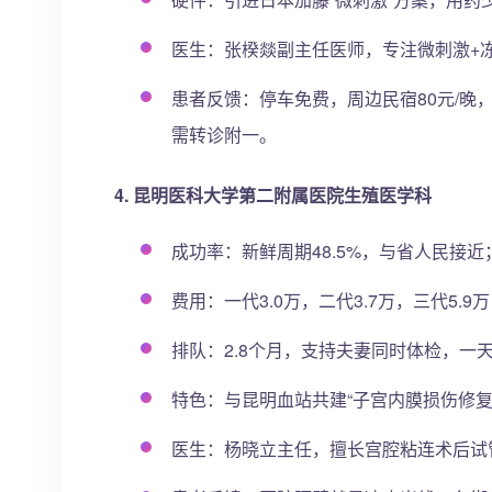
医生：张楑燚副主任医师，专注微刺激+冻
患者反馈：停车免费，周边民宿80元/
需转诊附一。
4. 昆明医科大学第二附属医院生殖医学科
成功率：新鲜周期48.5%，与省人民接
费用：一代3.0万，二代3.7万，三代5
排队：2.8个月，支持夫妻同时体检，一
特色：与昆明血站共建“子宫内膜损伤修复
医生：杨晓立主任，擅长宫腔粘连术后试管