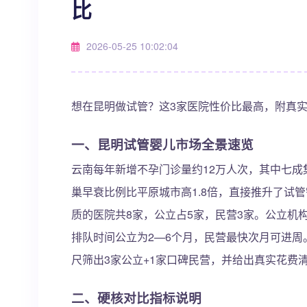
比
2026-05-25 10:02:04
想在昆明做试管？这3家医院性价比最高，附真
一、昆明试管婴儿市场全景速览
云南每年新增不孕门诊量约12万人次，其中七
巢早衰比例比平原城市高1.8倍，直接推升了试管
质的医院共8家，公立占5家，民营3家。公立机构单
排队时间公立为2—6个月，民营最快次月可进周
尺筛出3家公立+1家口碑民营，并给出真实花费
二、硬核对比指标说明