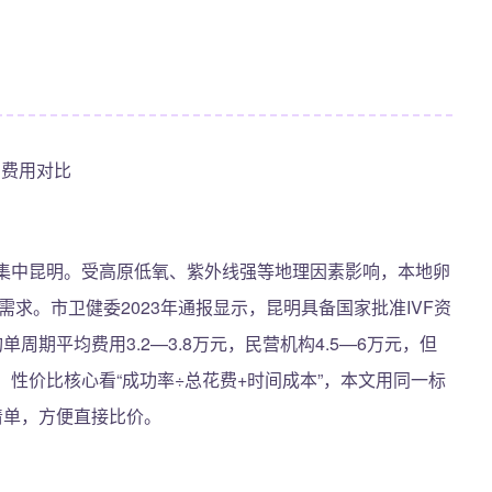
实费用对比
成集中昆明。受高原低氧、紫外线强等地理因素影响，本地卵
需求。市卫健委2023年通报显示，昆明具备国家批准IVF资
周期平均费用3.2—3.8万元，民营机构4.5—6万元，但
。性价比核心看“成功率÷总花费+时间成本”，本文用同一标
清单，方便直接比价。