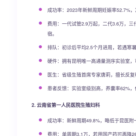
成功率：2023年新鲜周期妊娠率52.7%
费用：一代试管2.9万起，二代3.6万，
宿。
排队：初诊后平均2.5个月进周，若遇寒
硬件：拥有昆明唯一高通量测序实验室，可做P
医生：省级生殖首席专家唐莉，擅长反复
患者反馈：实验室级别高，养囊率62%，
2. 云南省第一人民医院生殖妇科
成功率：新鲜周期49.8%，略低于昆医附
费用：单周期3.1万，若用国产药可再降26