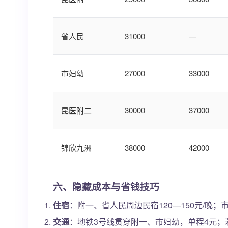
省人民
31000
—
市妇幼
27000
33000
昆医附二
30000
37000
锦欣九洲
38000
42000
六、隐藏成本与省钱技巧
住宿
：附一、省人民周边民宿120—150元/晚；
交通
：地铁3号线贯穿附一、市妇幼，单程4元；