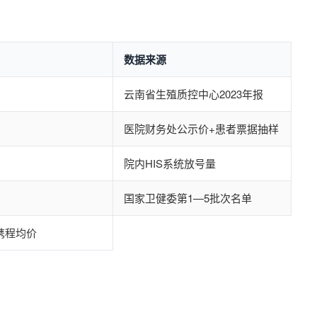
数据来源
云南省生殖质控中心2023年报
医院财务处公示价+患者票据抽样
院内HIS系统放号量
国家卫健委第1—5批次名单
携程均价