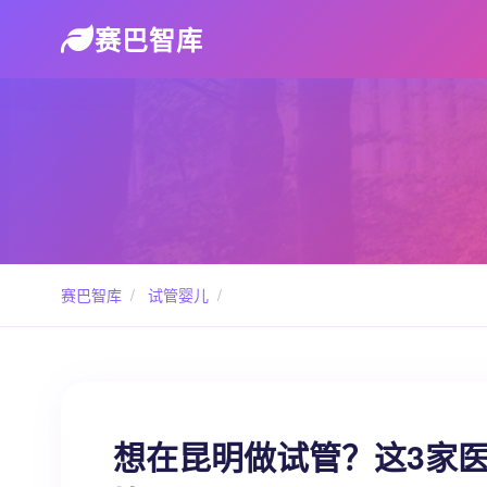
赛巴智库
赛巴智库
/
试管婴儿
/
想在昆明做试管？这3家