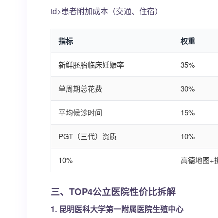
td>患者附加成本（交通、住宿）
指标
权重
新鲜胚胎临床妊娠率
35%
单周期总花费
30%
平均候诊时间
15%
PGT（三代）资质
10%
10%
高德地图+
三、TOP4公立医院性价比拆解
1. 昆明医科大学第一附属医院生殖中心