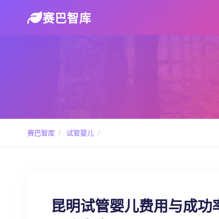
赛巴智库
赛巴智库
/
试管婴儿
/
昆明试管婴儿费用与成功率