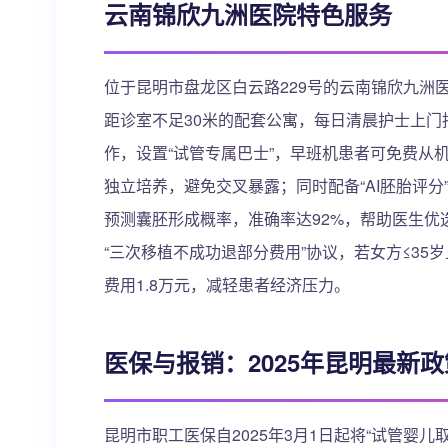
云南锦欣九洲医院特色服务
位于昆明市盘龙区白云路229号的云南锦欣九洲医
距诊室不足30米的配套公寓，每日清晨护士上
作，设置“试管专属巴士”，早班机患者可免费从
独立培养，避免交叉暴露；同时配备“AI胚胎评分
预测囊胚形成概率，准确率达92%，帮助医生优
“三次移植不成功退部分费用”协议，若女方≤3
费用1.8万元，减轻患者经济压力。
医保与报销：2025年昆明最新政
昆明市职工医保自2025年3月1日起将“试管婴