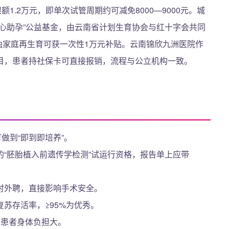
额1.2万元，即单次试管周期约可减免8000—9000元。城
心助孕”公益基金，由云南省计划生育协会与红十字会共同
失独家庭再生育可获一次性1万元补贴。云南锦欣九洲医院作
目，患者持社保卡可直接报销，流程与公立机构一致。
做到“即到即培养”。
的“胚胎植入前遗传学检测”试运行资格，报告单上应带
时外聘，直接影响手术安全。
苏存活率，≥95%为优秀。
，患者身体负担大。