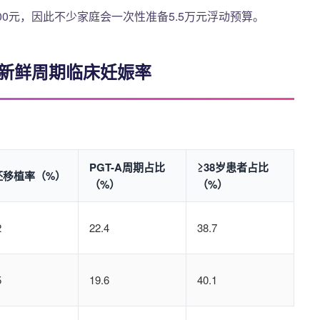
0元，因此不少家庭会一次性准备5.5万元浮动预算。
院新鲜周期临床妊娠率
PGT-A周期占比
≥38岁患者占比
胚移植率（%）
（%）
（%）
2
22.4
38.7
5
19.6
40.1