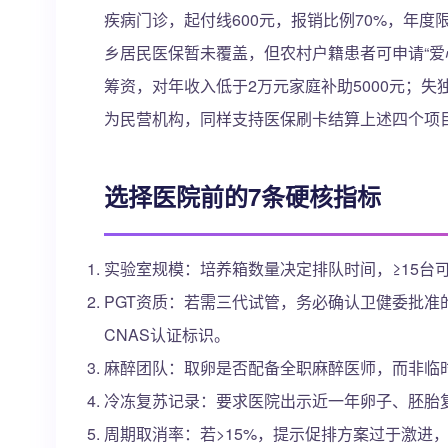
疾病门诊，起付线600元，报销比例70%，年度限
乡居民医保暂未覆盖，但农村户籍患者可申请“爱
筹资，对年收入低于2万元家庭补助5000元；
为民营机构，同样支持医保刷卡结算上述四个项
选择医院前的7条硬核指标
实验室规模：培养箱数量决定排队时间，≥15台可
PGT资质：若需三代试管，务必确认卫健委批准
CNAS认证标识。
麻醉团队：取卵是否配备全职麻醉医师，而非临
冷冻复苏记录：要求医院出示近一年卵子、胚胎复
周期取消率：若>15%，提示促排方案过于激进