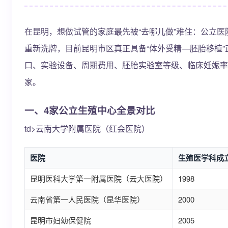
在昆明，想做试管的家庭最先被“去哪儿做”难住：公立医
重新洗牌，目前昆明市区真正具备“体外受精—胚胎移植”
口、实验设备、周期费用、胚胎实验室等级、临床妊娠率
家。
一、4家公立生殖中心全景对比
td>云南大学附属医院（红会医院）
医院
生殖医学科成
昆明医科大学第一附属医院（云大医院）
1998
云南省第一人民医院（昆华医院）
2000
昆明市妇幼保健院
2005