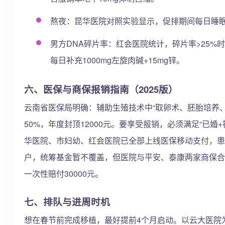
熬夜：昆华医院对照实验显示，促排期间每日睡眠<
男方DNA碎片率：红会医院统计，碎片率>25%
每日补充1000mg左旋肉碱+15mg锌。
六、医保与商保报销指南（2025版）
云南省医保局明确：辅助生殖技术中“取卵术、胚胎培养
50%，年度封顶12000元。要享受报销，必须满足“已
华医院、市妇幼、红会医院已全部上线医保移动支付，患
户，统筹基金暂不覆盖，但医院与平安、泰康两家商保合作
一次性赔付30000元。
七、排队与进周时机
想在春节前完成移植，最好提前4个月启动。以云大医院为例