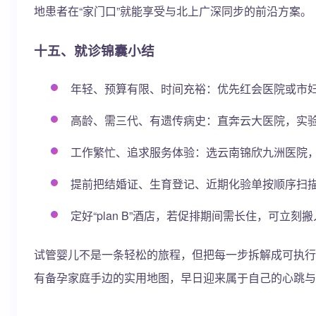
地患者在“家门口”就能享受与北上广深同步的前沿方案。
十五、就诊锦囊小结
年轻、预算有限、时间充裕：优先红会医院或市
高龄、需三代、有遗传病史：直奔云大医院，实
工作繁忙、追求服务体验：选云南锦欣九洲医院，
提前把结婚证、生育登记、近期化验单按顺序扫描
定好“plan B”酒店，若促排期间需长住，可立
试管婴儿不是一条轻松的旅程，但把每一步拆解成可执行的
有备孕家庭手边的实用地图，早日迎来属于自己的心跳与