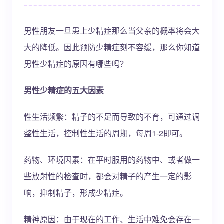
男性朋友一旦患上少精症那么当父亲的概率将会大
大的降低。因此预防少精症刻不容缓，那么你知道
男性少精症的原因有哪些吗？
男性少精症的五大因素
性生活频繁：精子的不足而导致的不育，可通过调
整性生活，控制性生活的周期，每周1-2即可。
药物、环境因素：在平时服用的药物中、或者做一
些放射性的检查时，都会对精子的产生一定的影
响，抑制精子，形成少精症。
精神原因：由于现在的工作、生活中难免会存在一