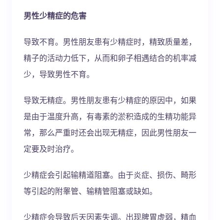
男性少精症的危害
导致不育。男性朋友患有少精症时，精致质量差，
精子的活动力低下，从而和卵子相遇结合的机率减
少，导致男性不育。
导致无精症。男性朋友患有少精症的原因中，如果
是由于温度升高，有毒素的淤积造成的生精功能异
常，那么严重时还会出现无精症，因此男性朋友一
定要及时治疗。
少精症会引起输精道阻塞。由于炎症、损伤、畸形
等引起的附睾管、输精管阻塞或缺如。
少精症会导致后天因素失调。出现脾胃虚弱，精血