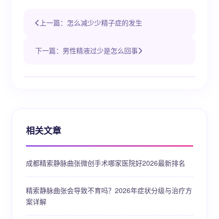
上一篇：怎么减少少精子症的发生
下一篇：男性精液过少是怎么回事
相关文章
成都精索静脉曲张微创手术哪家医院好2026最新排名
精索静脉曲张会导致不育吗？2026年症状分级与治疗方
案详解