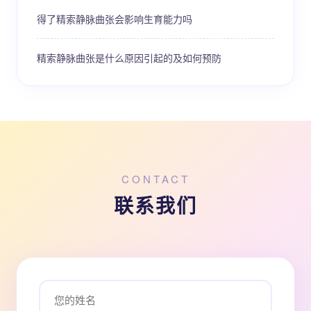
得了精索静脉曲张会影响生育能力吗
精索静脉曲张是什么原因引起的及如何预防
CONTACT
联系我们