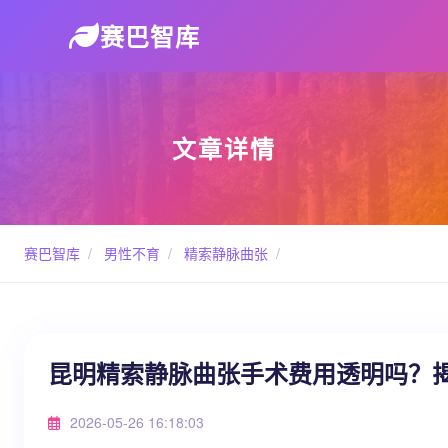
赛巴智库
文章详情
赛巴智库
/
男性不育
/
精索静脉曲张
/
昆明精索静脉曲张手术费用透明吗？
2026-05-26 16:18:03