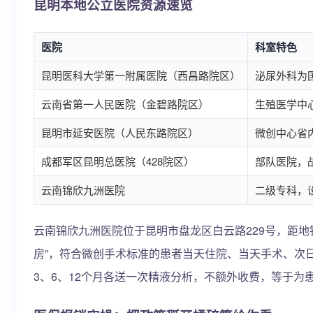
昆明本地公立医院资源速览
医院
科室特色
昆明医科大学第一附属医院（西昌路院区）
泌尿外科为
云南省第一人民医院（金碧路院区）
生殖医学中
昆明市延安医院（人民东路院区）
微创中心省
成都军区昆明总医院（428院区）
部队医院，
云南锦欣九洲医院
二级专科，
云南锦欣九洲医院位于昆明市盘龙区白云路229号，距地
房”，符合微创手术标准的患者当天住院、当天手术、次
3、6、12个月各送一次精液分析，不额外收费，等于为患